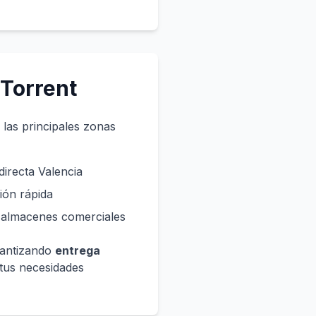
 Torrent
las principales zonas
irecta Valencia
ón rápida
 almacenes comerciales
rantizando
entrega
tus necesidades