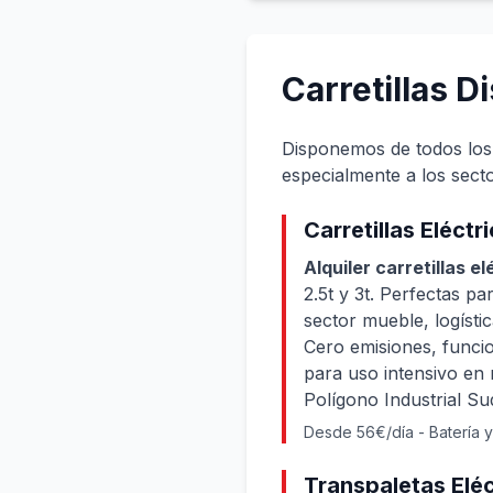
Carretillas D
Disponemos de todos los
especialmente a los secto
Carretillas Eléctr
Alquiler carretillas e
2.5t y 3t. Perfectas p
sector mueble, logísti
Cero emisiones, funcio
para uso intensivo en 
Polígono Industrial Su
Desde 56€/día - Batería y
Transpaletas Eléc