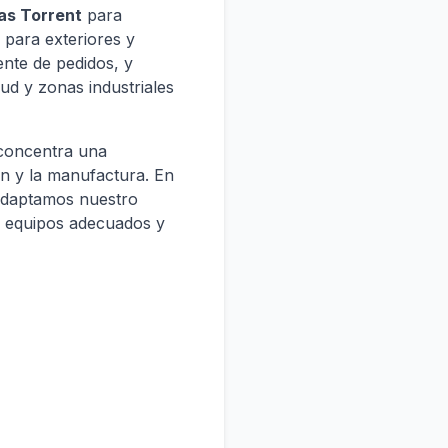
cas Torrent
para
para exteriores y
ente de pedidos, y
Sud y zonas industriales
 concentra una
ión y la manufactura. En
adaptamos nuestro
o equipos adecuados y