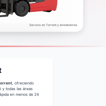
Servicio en Torrent y alrededores
t
Torrent
, ofreciendo
ó y todas las áreas
rápida en menos de 24