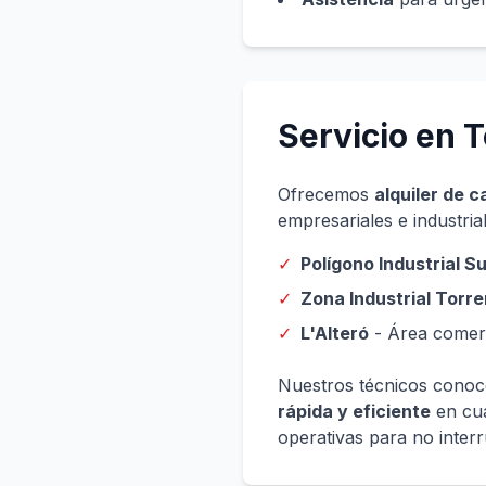
Servicio en T
Ofrecemos
alquiler de c
empresariales e industria
✓
Polígono Industrial S
✓
Zona Industrial Torre
✓
L'Alteró
- Área comerc
Nuestros técnicos conoce
rápida y eficiente
en cua
operativas para no interr