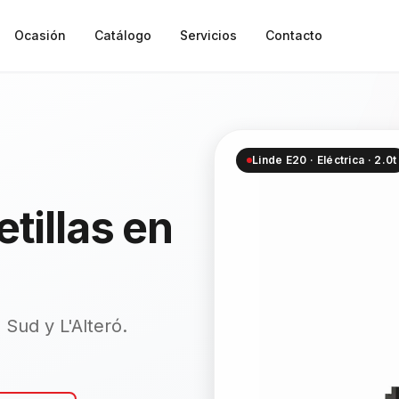
Ocasión
Catálogo
Servicios
Contacto
Linde E20 · Eléctrica · 2.0t
etillas en
 Sud y L'Alteró.