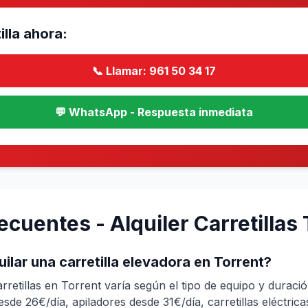
illa ahora:
📞 Llamar: 961 50 34 17
💬 WhatsApp - Respuesta inmediata
cuentes - Alquiler Carretillas 
ilar una carretilla elevadora en Torrent?
arretillas en Torrent varía según el tipo de equipo y duració
sde 26€/día, apiladores desde 31€/día, carretillas eléctrica