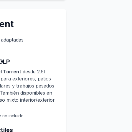
rent
 adaptadas
 GLP
el Torrent
desde 2.5t
para exteriores, patios
lares y trabajos pesados
. También disponibles en
o mixto interior/exterior
 no incluido
tiles