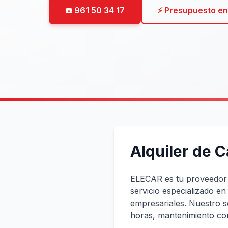
☎️ 961 50 34 17
⚡ Presupuesto en
Alquiler de C
ELECAR es tu proveedor
servicio especializado en
empresariales. Nuestro s
horas, mantenimiento com