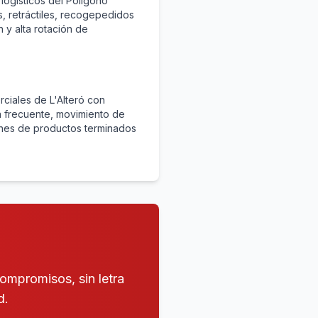
logísticos del Polígono
les, retráctiles, recogepedidos
y alta rotación de
ciales de L'Alteró con
 frecuente, movimiento de
nes de productos terminados
compromisos, sin letra
d.