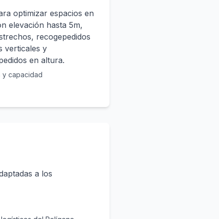
ara optimizar espacios en
on elevación hasta 5m,
 estrechos, recogepedidos
 verticales y
pedidos en altura.
a y capacidad
aptadas a los