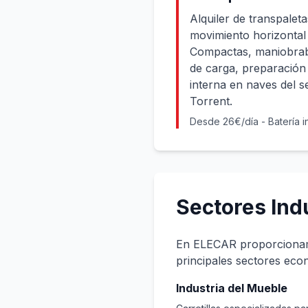
Alquiler de transpaleta
movimiento horizontal e
Compactas, maniobrabl
de carga, preparación 
interna en naves del s
Torrent.
Desde 26€/día - Batería i
Sectores Indu
En ELECAR proporcion
principales sectores eco
Industria del Mueble