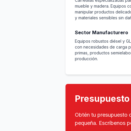
Carretillas especializadas p
mueble y madera. Equipos c
manipular productos delicad
y materiales sensibles sin da
Sector Manufacturero
Equipos robustos diésel y GL
con necesidades de carga p
primas, productos semielabo
producción.
Presupuesto 
Obtén tu presupuesto
pequeña. Escríbenos po