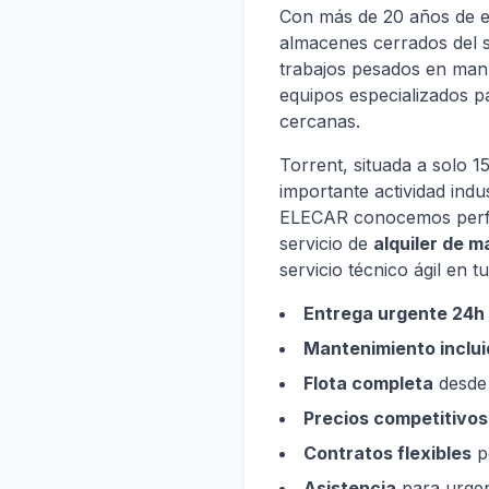
Con más de 20 años de e
almacenes cerrados del s
trabajos pesados en man
equipos especializados pa
cercanas.
Torrent, situada a solo 
importante actividad indu
ELECAR conocemos perfec
servicio de
alquiler de m
servicio técnico ágil en t
Entrega urgente 24h
Mantenimiento inclui
Flota completa
desde 
Precios competitivos
Contratos flexibles
p
Asistencia
para urgenc