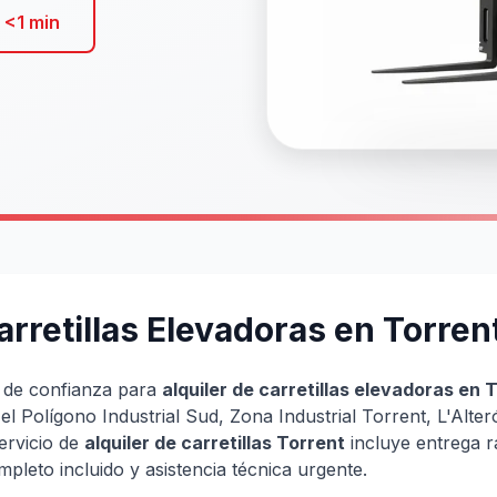
 <1 min
arretillas Elevadoras en Torren
 de confianza para
alquiler de carretillas elevadoras en 
 el Polígono Industrial Sud, Zona Industrial Torrent, L'Alter
ervicio de
alquiler de carretillas Torrent
incluye entrega 
pleto incluido y asistencia técnica urgente.