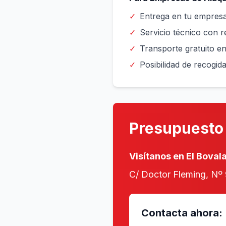
✓
Entrega en tu empres
✓
Servicio técnico con 
✓
Transporte gratuito en
✓
Posibilidad de recogida
Presupuesto
Visítanos en El Boval
C/ Doctor Fleming, Nº 
Contacta ahora: