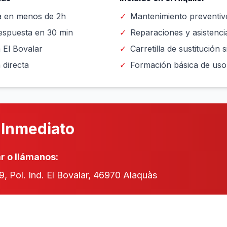
a en menos de 2h
✓
Mantenimiento preventiv
respuesta en 30 min
✓
Reparaciones y asistenci
 El Bovalar
✓
Carretilla de sustitución 
 directa
✓
Formación básica de uso 
 Inmediato
ar o llámanos:
9, Pol. Ind. El Bovalar, 46970 Alaquàs