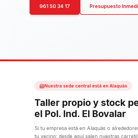
961 50 34 17
Presupuesto Inmedi
Nuestra sede central está en Alaquàs
Taller propio y stock 
el Pol. Ind. El Bovalar
Si tu empresa está en Alaquàs o alrededore
tu vecino: desde aquí salen nuestras carretill