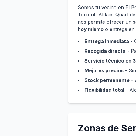
Somos tu vecino en El B
Torrent, Aldaia, Quart de
nos permite ofrecer un s
hoy mismo
o entrega en
Entrega inmediata
- 
Recogida directa
- Pa
Servicio técnico en 
Mejores precios
- Sin
Stock permanente
- 
Flexibilidad total
- Alq
Zonas de Ser