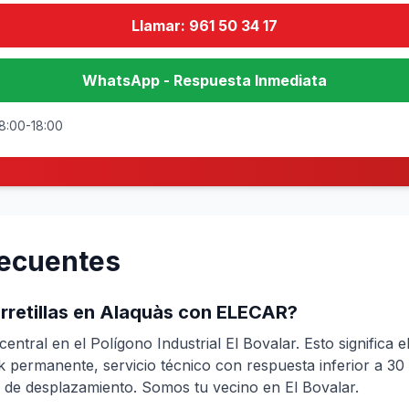
Llamar: 961 50 34 17
WhatsApp - Respuesta Inmediata
 8:00-18:00
recuentes
arretillas en Alaquàs con ELECAR?
ntral en el Polígono Industrial El Bovalar. Esto significa e
k permanente, servicio técnico con respuesta inferior a 30
es de desplazamiento. Somos tu vecino en El Bovalar.