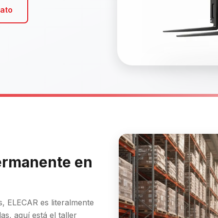
ato
permanente en
s, ELECAR es literalmente
as, aquí está el taller