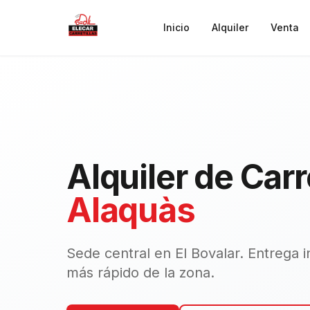
Saltar al contenido principal
Inicio
Alquiler
Venta
Alquiler de Carr
Alaquàs
Sede central en El Bovalar. Entrega i
más rápido de la zona.