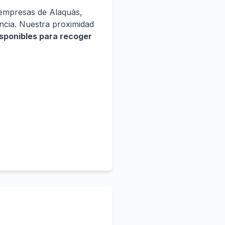
 empresas de Alaquàs,
encia. Nuestra proximidad
disponibles para recoger