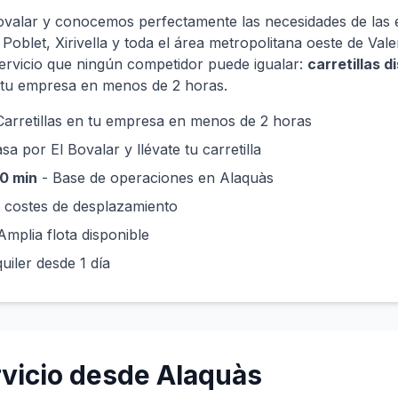
ovalar y conocemos perfectamente las necesidades de las
 Poblet, Xirivella y toda el área metropolitana oeste de Val
ervicio que ningún competidor puede igualar:
carretillas 
 tu empresa en menos de 2 horas.
Carretillas en tu empresa en menos de 2 horas
sa por El Bovalar y llévate tu carretilla
30 min
- Base de operaciones en Alaquàs
 costes de desplazamiento
Amplia flota disponible
uiler desde 1 día
vicio desde Alaquàs