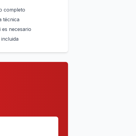
o completo
a técnica
si es necesario
incluida