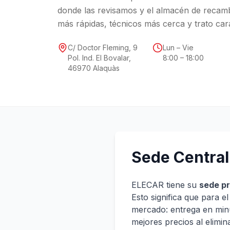
donde las revisamos y el almacén de recambi
más rápidas, técnicos más cerca y trato car
C/ Doctor Fleming, 9
Lun – Vie
Pol. Ind. El Bovalar,
8:00 – 18:00
46970 Alaquàs
Sede Centra
ELECAR tiene su
sede pr
Esto significa que para e
mercado: entrega en minu
mejores precios al elimin