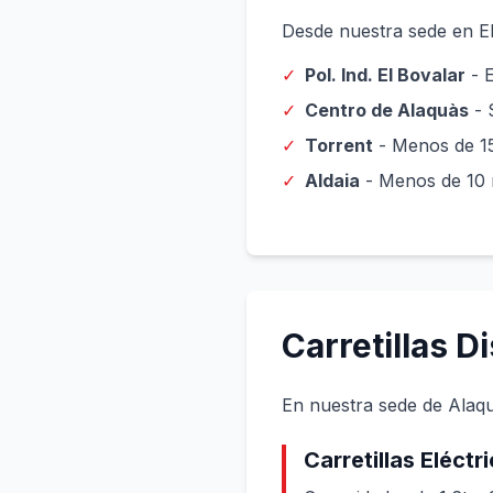
Desde nuestra sede en El
✓
Pol. Ind. El Bovalar
- E
✓
Centro de Alaquàs
- 
✓
Torrent
- Menos de 1
✓
Aldaia
- Menos de 10 
Carretillas D
En nuestra sede de Ala
Carretillas Eléctr