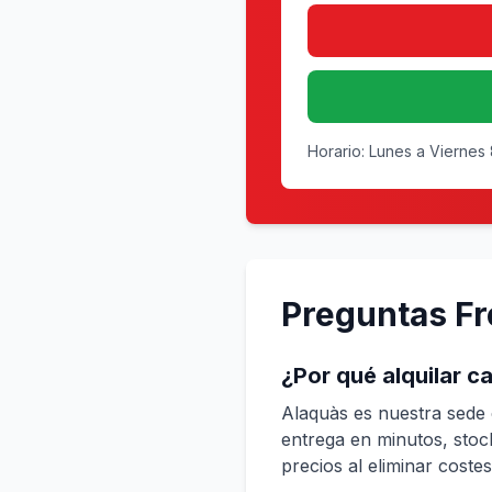
Horario: Lunes a Viernes
Preguntas F
¿Por qué alquilar c
Alaquàs es nuestra sede ce
entrega en minutos, stoc
precios al eliminar cost