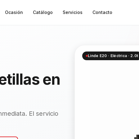
Ocasión
Catálogo
Servicios
Contacto
Linde E20 · Eléctrica · 2.0t
etillas en
nmediata. El servicio