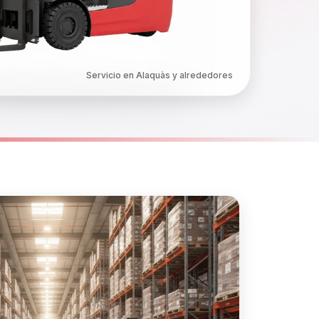
Servicio en Alaquàs y alrededores