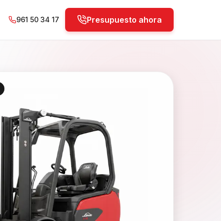
Presupuesto ahora
961 50 34 17