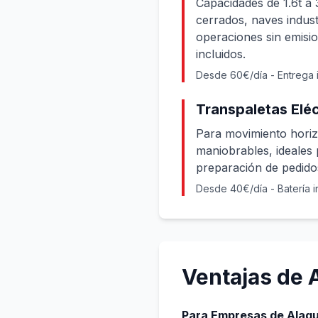
Capacidades de 1.6t a 
cerrados, naves indust
operaciones sin emisio
incluidos.
Desde 60€/día - Entrega 
Transpaletas Eléc
Para movimiento horiz
maniobrables, ideales 
preparación de pedido
Desde 40€/día - Batería i
Ventajas de 
Para Empresas de Alaq