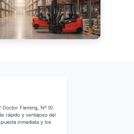
C/ Doctor Fleming, Nº 9).
ás rápido y ventajoso del
puesta inmediata y los