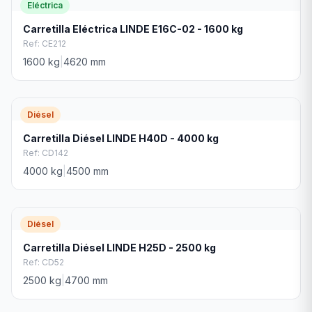
Eléctrica
Carretilla Eléctrica LINDE E16C-02 - 1600 kg
Ref:
CE212
1600
kg
|
4620
mm
Diésel
Carretilla Diésel LINDE H40D - 4000 kg
Ref:
CD142
4000
kg
|
4500
mm
Diésel
Carretilla Diésel LINDE H25D - 2500 kg
Ref:
CD52
2500
kg
|
4700
mm