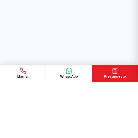
Llamar
WhatsApp
Presupuesto