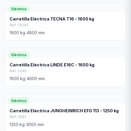
Eléctrica
Carretilla Eléctrica TECNA T16 - 1600 kg
Ref:
CE143
1600
kg
|
4800
mm
Eléctrica
Carretilla Eléctrica LINDE E16C - 1600 kg
Ref:
CE45
1600
kg
|
4600
mm
Eléctrica
Carretilla Eléctrica JUNGHEINRICH EFG 113 - 1250 kg
Ref:
CE81
1250
kg
|
3000
mm