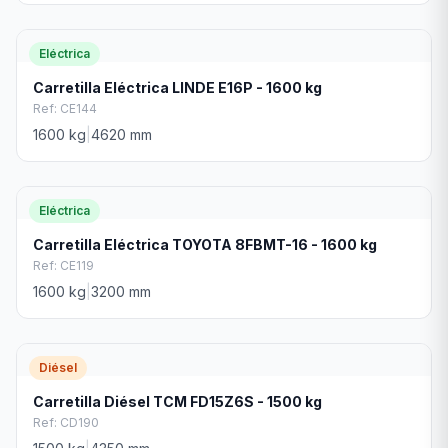
Eléctrica
Carretilla Eléctrica LINDE E16P - 1600 kg
Ref:
CE144
1600
kg
|
4620
mm
Eléctrica
Carretilla Eléctrica TOYOTA 8FBMT-16 - 1600 kg
Ref:
CE119
1600
kg
|
3200
mm
Diésel
Carretilla Diésel TCM FD15Z6S - 1500 kg
Ref:
CD190