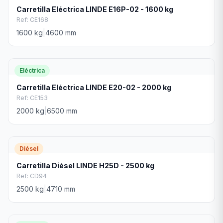
Carretilla Eléctrica LINDE E16P-02 - 1600 kg
Ref:
CE168
1600
kg
|
4600
mm
Eléctrica
Carretilla Eléctrica LINDE E20-02 - 2000 kg
Ref:
CE153
2000
kg
|
6500
mm
Diésel
Carretilla Diésel LINDE H25D - 2500 kg
Ref:
CD94
2500
kg
|
4710
mm