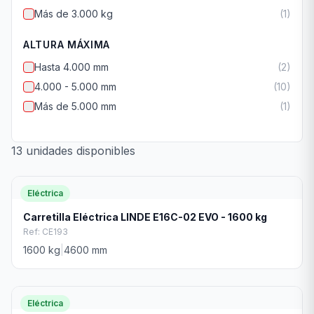
Más de 3.000 kg
(
1
)
ALTURA MÁXIMA
Hasta 4.000 mm
(
2
)
4.000 - 5.000 mm
(
10
)
Más de 5.000 mm
(
1
)
13
unidades
disponibles
Eléctrica
Carretilla Eléctrica LINDE E16C-02 EVO - 1600 kg
Ref:
CE193
1600
kg
|
4600
mm
Eléctrica