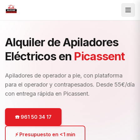
Saltar al contenido principal
Alquiler de Apiladores
Eléctricos en
Picassent
Apiladores de operador a pie, con plataforma
para el operador y contrapesados. Desde 55€/día
con entrega rápida en Picassent.
☎️ 961 50 34 17
⚡ Presupuesto en <1 min