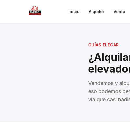
Saltar al contenido principal
Inicio
Alquiler
Venta
GUÍAS ELECAR
¿Alquila
elevado
Vendemos y alquil
eso podemos permi
vía que casi nadi