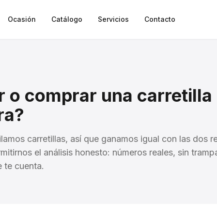
Ocasión
Catálogo
Servicios
Contacto
r o comprar una carretilla
ra?
amos carretillas, así que ganamos igual con las dos r
tirnos el análisis honesto: números reales, sin trampa
e te cuenta.