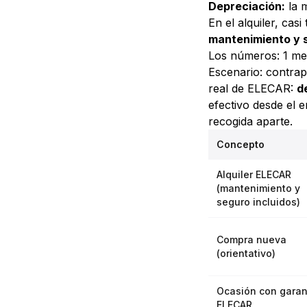
Depreciación:
la 
En el alquiler, cas
mantenimiento y 
Los números: 1 me
Escenario: contrap
real de ELECAR:
d
efectivo desde el e
recogida aparte.
Concepto
Alquiler ELECAR
(mantenimiento y
seguro incluidos)
Compra nueva
(orientativo)
Ocasión con garan
ELECAR