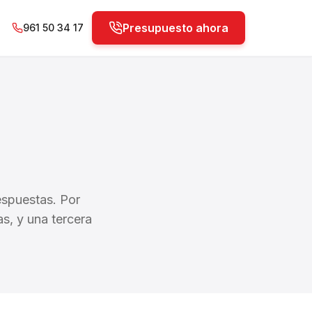
Presupuesto ahora
961 50 34 17
espuestas. Por
s, y una tercera