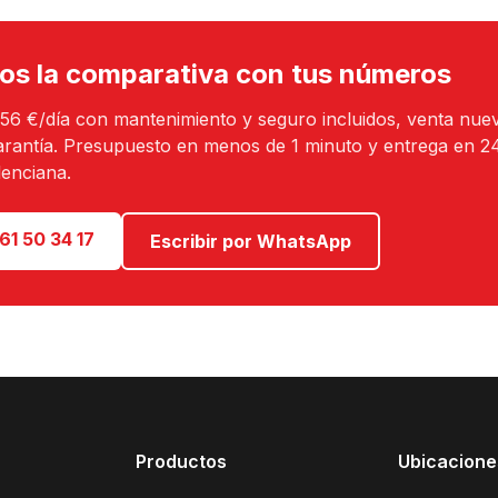
os la comparativa con tus números
 56 €/día con mantenimiento y seguro incluidos, venta nue
arantía. Presupuesto en menos de 1 minuto y entrega en 2
enciana.
61 50 34 17
Escribir por WhatsApp
Productos
Ubicacione