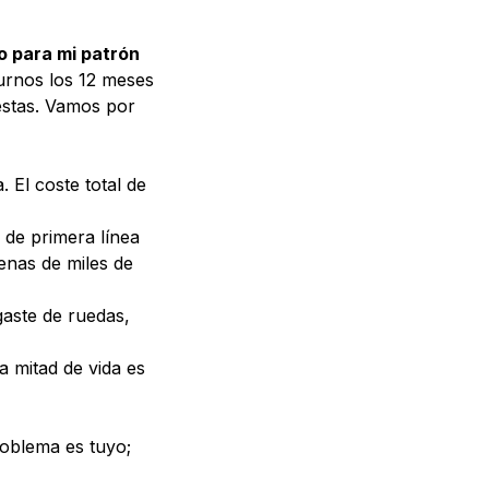
o para mi patrón
turnos los 12 meses
estas. Vamos por
 El coste total de
 de primera línea
cenas de miles de
gaste de ruedas,
a mitad de vida es
roblema es tuyo;