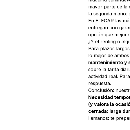
mayor parte de la 
la segunda mano: 
En ELECAR las má
entregan con garan
opción que mejor s
¿Y el renting o alq
Para plazos largos
lo mejor de ambos 
mantenimiento y s
sobre la tarifa dia
actividad real. Par
respuesta.
Conclusión: nuestr
Necesidad tempora
(y valora la ocas
cerrada: larga du
llámanos: te prepa